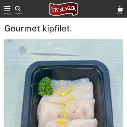
MAND
ZOEKEN
MENU
Gourmet kipfilet.