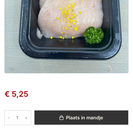
€ 5,25
–
+
Plaats in mandje