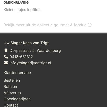
OMSCHRIJVING
Kleine lapjes kipfilet.
Bekijk meer uit de collectie gourmet & fondue
Uw Slager Kees van Trigt
Dorpsstraat 5, Waardenburg
0418-651312
info@slagerijvantrigt.nl
Klantenservice
Bestellen
Betalen
Afleveren
Openingstijden
Contact