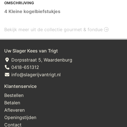
OMSCHRIJVING
4 Kleine kogelbiefstukjes
Bekijk meer uit de collectie gourmet & fondue
Uw Slager Kees van Trigt
Dorpsstraat 5, Waardenburg
0418-651312
info@slagerijvantrigt.nl
Klantenservice
Bestellen
Betalen
Afleveren
Openingstijden
Contact