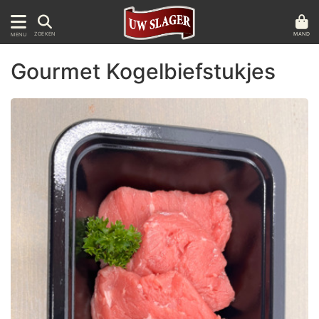
MAND
ZOEKEN
MENU
Gourmet Kogelbiefstukjes