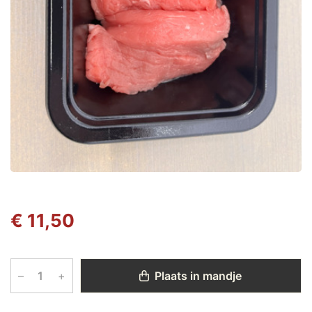
€ 11,50
–
+
Plaats in mandje