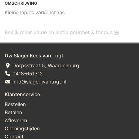
OMSCHRIJVING
Kleine lapjes varkenshaas.
Bekijk meer uit de collectie gourmet & fondue
Uw Slager Kees van Trigt
Dorpsstraat 5, Waardenburg
0418-651312
info@slagerijvantrigt.nl
Klantenservice
Bestellen
Betalen
Afleveren
Openingstijden
Contact