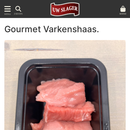
MAND
ZOEKEN
MENU
Gourmet Varkenshaas.