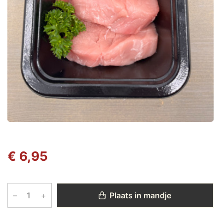
€ 6,95
–
+
Plaats in mandje