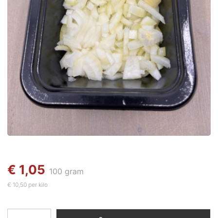
€ 1,05
100 gram
€ 10,50 per kilo