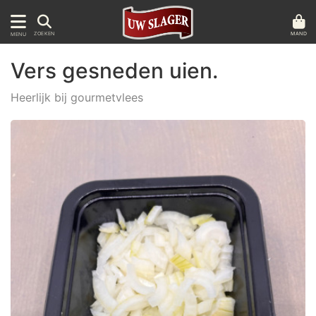
MAND
ZOEKEN
MENU
Vers gesneden uien.
Heerlijk bij gourmetvlees