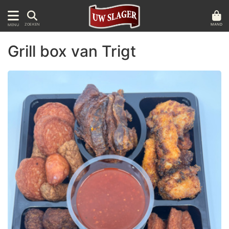
MAND
ZOEKEN
MENU
Grill box van Trigt