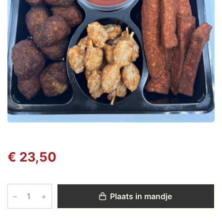
€ 23,50
–
+
Plaats in mandje