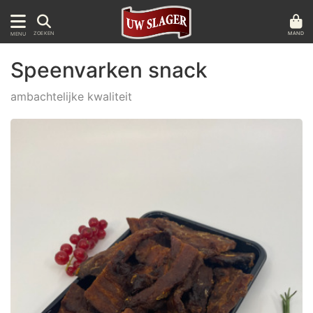
MAND
ZOEKEN
MENU
Speenvarken snack
ambachtelijke kwaliteit