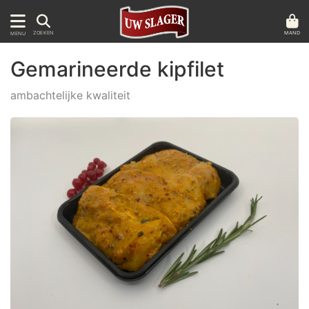
MAND
ZOEKEN
MENU
Gemarineerde kipfilet
ambachtelijke kwaliteit