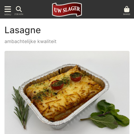
MAND
ZOEKEN
MENU
Lasagne
ambachtelijke kwaliteit