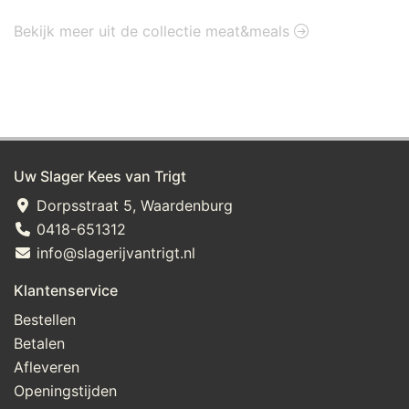
Bekijk meer uit de collectie meat&meals
Uw Slager Kees van Trigt
Dorpsstraat 5, Waardenburg
0418-651312
info@slagerijvantrigt.nl
Klantenservice
Bestellen
Betalen
Afleveren
Openingstijden