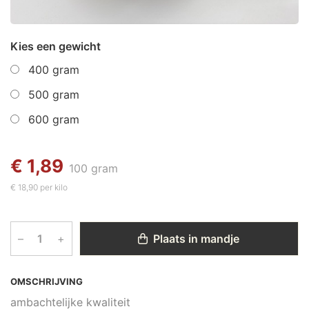
Kies een gewicht
400 gram
500 gram
600 gram
€ 1,89
100 gram
€ 18,90 per kilo
–
+
Plaats in mandje
OMSCHRIJVING
ambachtelijke kwaliteit