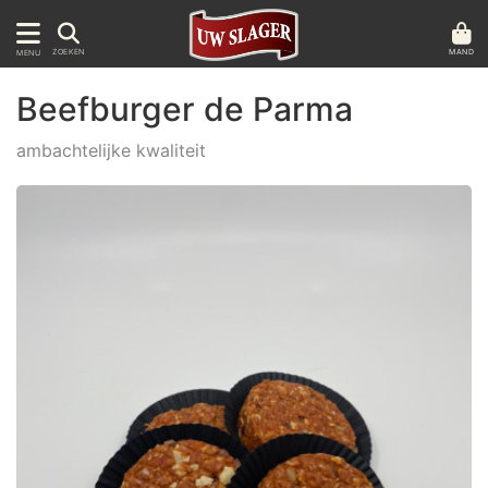
MAND
ZOEKEN
MENU
Beefburger de Parma
ambachtelijke kwaliteit