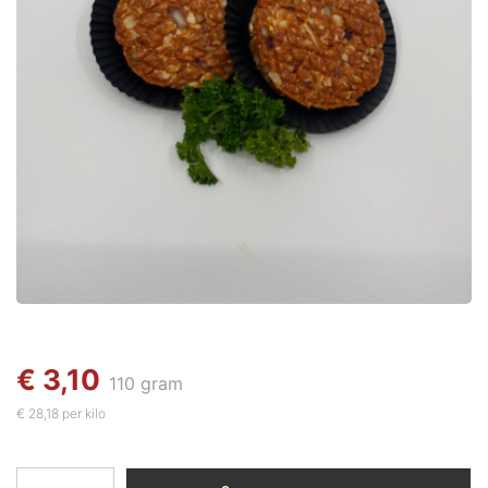
€ 3,10
110 gram
€ 28,18 per kilo