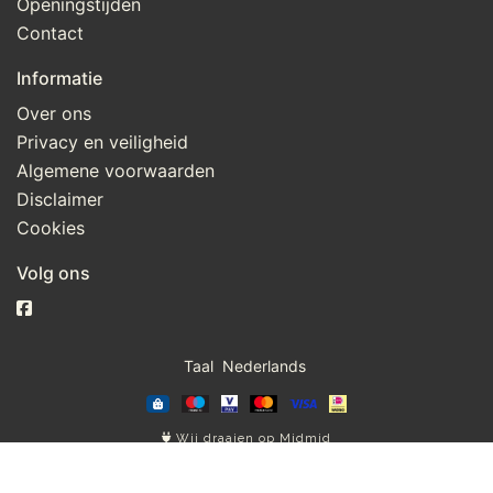
Openingstijden
Contact
Informatie
Over ons
Privacy en veiligheid
Algemene voorwaarden
Disclaimer
Cookies
Volg ons
Taal
Wij draaien op Midmid