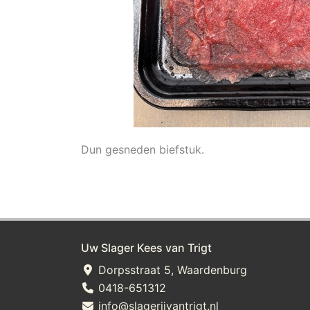
Dun gesneden biefstuk.
Uw Slager Kees van Trigt
Dorpsstraat 5, Waardenburg
0418-651312
info@slagerijvantrigt.nl