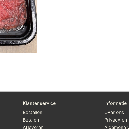
Klantenservice
Informatie
Bestellen
Over ons
Betalen
Privacy en 
Afleveren
Algemene 