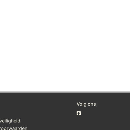
Volg ons
veiligheid
voorwaarden