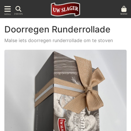
MAND
ZOEKEN
MENU
Doorregen Runderrollade
Malse iets doorregen runderrollade om te stoven