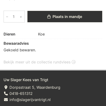
–
+
Plaats in mandje
Dieren
Koe
Bewaaradvies
Gekoeld bewaren.
Bekijk meer uit de collectie rundvlees
Uw Slager Kees van Trigt
Dorpsstraat 5, Waardenburg
0418-651312
info@slagerijvantrigt.nl