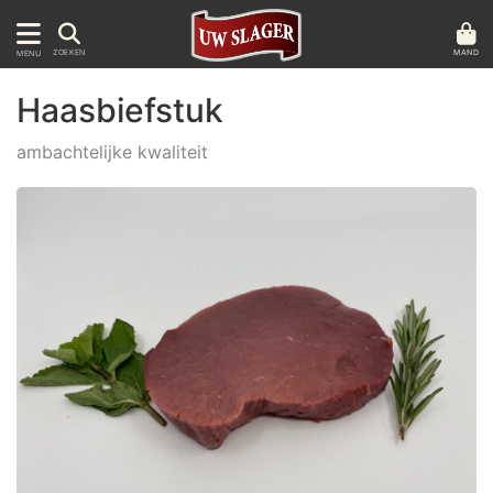
MAND
ZOEKEN
MENU
Haasbiefstuk
ambachtelijke kwaliteit