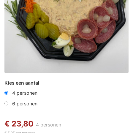
Kies een aantal
4 personen
6 personen
€ 23,80
4 personen
€ 5,95 per persoon