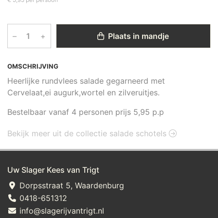
–
+
Plaats in mandje
OMSCHRIJVING
Heerlijke rundvlees salade gegarneerd met
Cervelaat,ei augurk,wortel en zilveruitjes.
Bestelbaar vanaf 4 personen prijs 5,95 p.p
Bekijk meer uit de collectie salade schotels
Uw Slager Kees van Trigt
Dorpsstraat 5, Waardenburg
0418-651312
info@slagerijvantrigt.nl