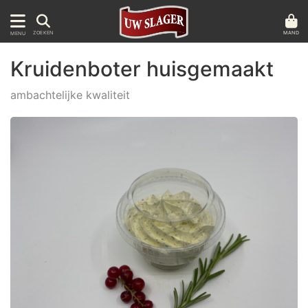
MAND
ZOEKEN
MENU
Kruidenboter huisgemaakt
ambachtelijke kwaliteit