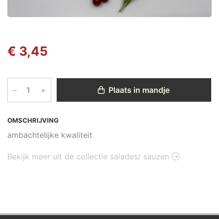
€ 3,45
–
+
Plaats in mandje
OMSCHRIJVING
ambachtelijke kwaliteit
Bekijk meer uit de collectie salades/ sauzen