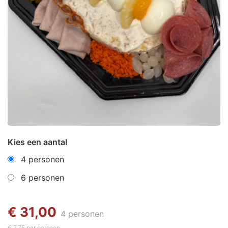
Kies een aantal
4 personen
6 personen
€ 31,00
4 personen
€ 7,75 per persoon