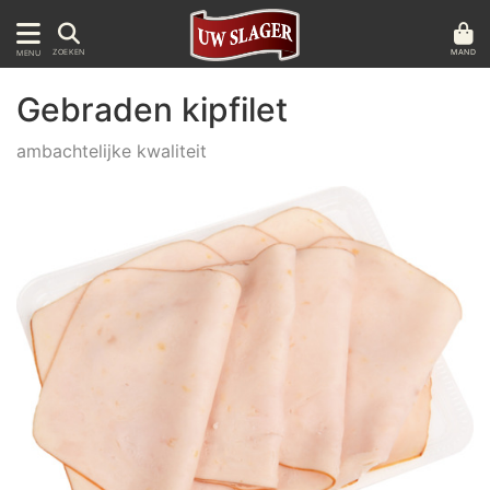
MAND
ZOEKEN
MENU
Gebraden kipfilet
ambachtelijke kwaliteit