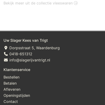
Bekijk meer uit de collectie vleeswaren
Uw Slager Kees van Trigt
Dorpsstraat 5, Waardenburg
0418-651312
info@slagerijvantrigt.nl
Klantenservice
Bestellen
Betalen
Afleveren
Openingstijden
Contact