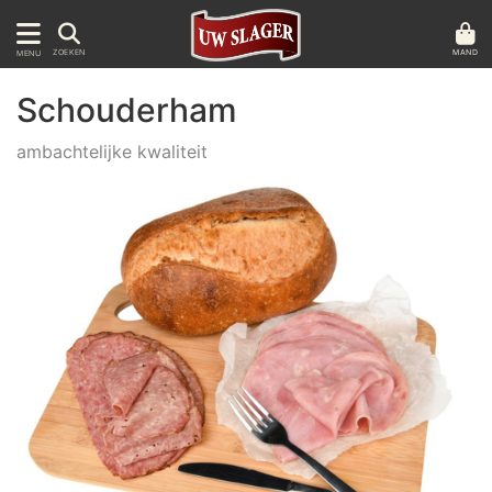
MAND
ZOEKEN
MENU
Schouderham
ambachtelijke kwaliteit