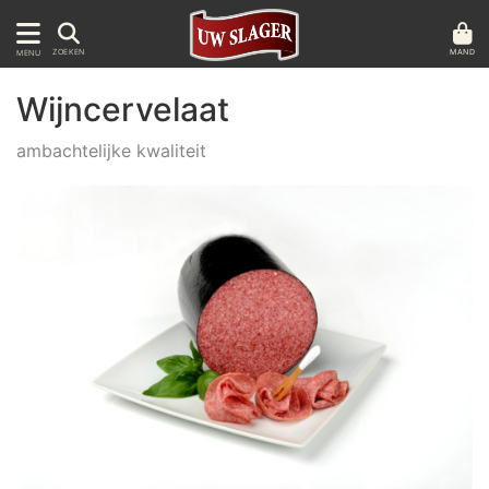
MAND
ZOEKEN
MENU
Wijncervelaat
ambachtelijke kwaliteit