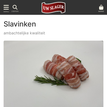
MAND
ZOEKEN
MENU
Slavinken
ambachtelijke kwaliteit