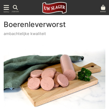
MAND
ZOEKEN
MENU
Boerenleverworst
ambachtelijke kwaliteit