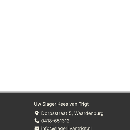
Uw Slager Kees van Trigt
Dorpsstraat 5, Waardenburg
0418-651312
info@slagerijvantrigt.nl