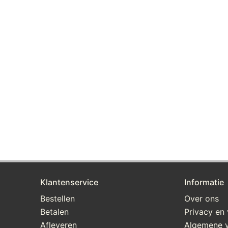
Klantenservice
Informatie
Bestellen
Over ons
Betalen
Privacy en 
Afleveren
Algemene 