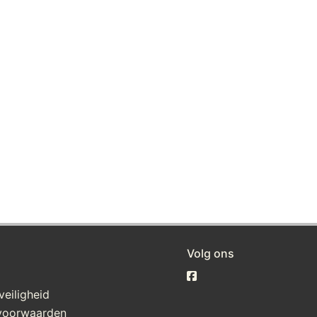
Volg ons
veiligheid
voorwaarden