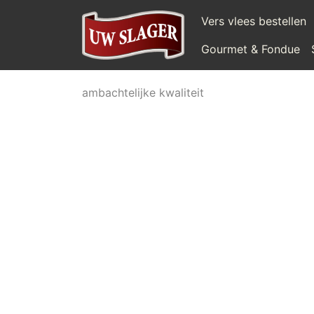
Vers vlees bestellen
Gourmet & Fondue
ambachtelijke kwaliteit